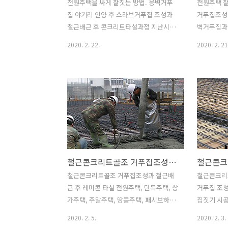
전원주택을 싸게 잘짓는 방법. 옹벽거푸
전원주택 
집 야기리 인양 후 스라브거푸집 조성과
거푸집조성
철근배근 후 콘크리트타설과정 지난시간
벽거푸집과
에 이어 전원주택 싸게 잘짓는 방법을 알
무리 되면
2020. 2. 22.
2020. 2. 21
아보기 전에 옹벽거푸집 야기리 인양 후
마무리 합니
스라브거푸집 조성과 철근배근 후 콘크리
푸집과 지
트타설과정을 공사사진과 함께 먼저 살펴
트타설을 하
보겠습니다. 전원주택, 단독주택, 상가주
요. 2층이
택, 주말주택, 땅콩주택, 패시브하우스,
복해서 작업
타운하우스, 철근콘크리트주택, 조립식주
설로 철근
택, 목조주택, 도시형생활주택, 농가주택
게 됩니다.
등 소형주택에서 중대형주택까지 모든 종
진과 함께 
류와 규모의 주택 시공이 가능한 날마다
리트 타설은
철근콘크리트골조 거푸집조성과 철근배근 후 레미콘 타설
집을짓는사람들입니다. 지난 시간에 이어
설을 시작하
서 철근콘크리트 골조공사 과정입니다.
순으로 진행
철근콘크리트골조 거푸집조성과 철근배
철근콘크리
단층 건물의 경우 옹벽과 지붕스라브 거
력으로 인해
근 후 레미콘 타설 전원주택, 단독주택, 상
거푸집 조성
푸집 완성 후 한번 콘크리트 타설로 골조
록 분산시켜
가주택, 주말주택, 땅콩주택, 패시브하우
집짓기 시
공사가 마무리 되지만 2층 이상의 건물일
우 한번에 
스, 타운하우스, 철근콘크리트주택, 조립
입니다. 단
2020. 2. 5.
2020. 2. 3.
경우 1층 옹벽과 ..
서 2~3회에
식주택, 목조주택, 도시형생활주택, 농가
땅콩주택,