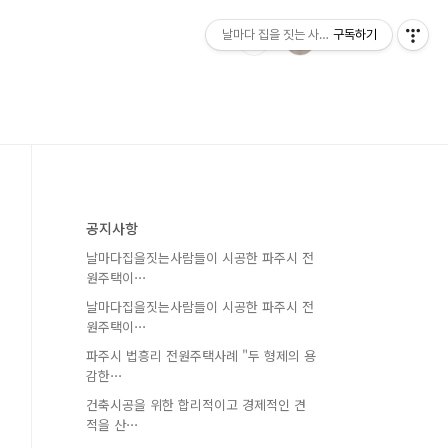
날마다 집을 짓는 사람들
구독하기
공지사항
날마다집을짓는사람들이 시공한 파주시 전
원주택이⋯
날마다집을짓는사람들이 시공한 파주시 전
원주택이⋯
파주시 법흥리 전원주택사례 "두 형제의 용
감한⋯
건축시공을 위한 합리적이고 경제적인 견
적을 산⋯