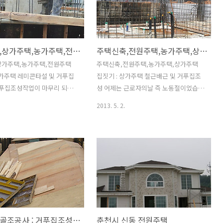
신하여 사용할수는 있지요 이때
양생전에 수분이 다 빠져버리기라도 하
 사다리를 이용해서는 절대 안
면... 콘크리트 타설후에 부직포를 덮어
니다. 사다리는 사람이 오르고
살수를 해주기도 하지만 건조한 날씨에
도구로 사용되는것이지 사다리
쉴틈없이 살수를 해야 하는 고충이.. 한가
주택신축,상가주택,농가주택,전원주택 집짓기 : 상가주택 레미콘타설 및 거푸집조성
주택신축,전원주택,농가주택,상가주택 집짓기 : 상가주택 철근배근 및 거푸집조성
서 작업행위를 하는것은 아주
지 팁이라면 부직포보다 비닐을 덮어주면
상입니다. 사다리를 이용하여
수분의 증발을 막는데 도움이 된답니
상가주택,농가주택,전원주택
주택신축,전원주택,농가주택,상가주택
다가 중대형 사고가 나는것을
다...^^ 보(가바리)철근 배근 후 반생을 이
상가주택 레미콘타설 및 거푸집
집짓기 : 상가주택 철근배근 및 거푸집조
시고 사다리를 이용한 작업은
용 외부거푸집 보강작업은 필수..^^ 보 철
거푸집조성작업이 마무리 되어
성 어제는 근로자의날 즉 노동절이었습니
마세요!!! 전원주택시공,농가주
근 배근이 마무리 되면 이어 스라브배근
리트타설을 진행하였습니다. 합
다. 예전 같은면 돼지도 잡고 노무자들과
2013. 5. 2.
,RC조주택,조립식..
작업을 진행합..
솔져대신 서포트를 이용하여 보
함께 어우려져 음식도 나눠먹고 놀이도
니다. 기초 타설시 22mm 철
하고 했는데 어느때 부터인가 생활들이
로 미리 심어 지지대로 사용
빡빡해져서인지 그런 여유는 찾아보기가
벽의 경우 후레타이 사용이 불
쉽지가 않네요.. 베푸는 입장이나 베품을
토류판에 반생걸이(화살촉)을
받는 입장이나 마음의 여유가 없기는 매
화살촉과 반생에만 100% 의
한가지.. 노동절은 노무자들을 위한날이
 위험합니다. 그러므로 반대쪽
기보다 공무원급 직장인들을 위해 만들어
꼭 필요한것이죠.. 이때 주로 사
놓은날 같다는.. 건설현장에서 일하는 노
 솔져인데 이번경우에는 서포
무자들이 하루 일당을 포기하고 쉴수 있
주택신축골조공사 : 거푸집조성과 철근가공 및 철근배근과 레미콘타설
춘천시 신동 전원주택
할을 대신하였습니다. 솔져든
는 사람이 몇이나 될까요?? 공휴일이라는