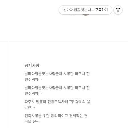
날마다 집을 짓는 사람들
구독하기
공지사항
날마다집을짓는사람들이 시공한 파주시 전
원주택이⋯
날마다집을짓는사람들이 시공한 파주시 전
원주택이⋯
파주시 법흥리 전원주택사례 "두 형제의 용
감한⋯
건축시공을 위한 합리적이고 경제적인 견
적을 산⋯